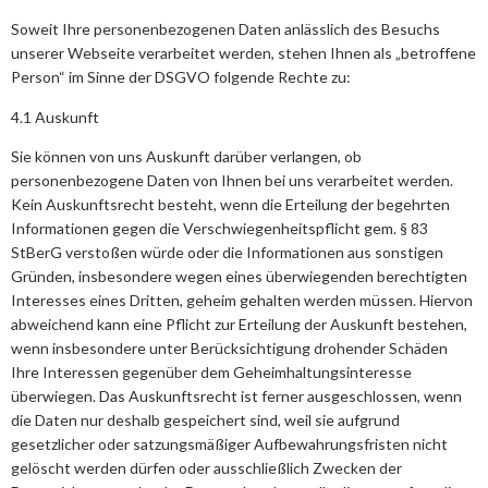
Soweit Ihre personenbezogenen Daten anlässlich des Besuchs
unserer Webseite verarbeitet werden, stehen Ihnen als „betroffene
Person“ im Sinne der DSGVO folgende Rechte zu:
4.1 Auskunft
Sie können von uns Auskunft darüber verlangen, ob
personenbezogene Daten von Ihnen bei uns verarbeitet werden.
Kein Auskunftsrecht besteht, wenn die Erteilung der begehrten
Informationen gegen die Verschwiegenheitspflicht gem. § 83
StBerG verstoßen würde oder die Informationen aus sonstigen
Gründen, insbesondere wegen eines überwiegenden berechtigten
Interesses eines Dritten, geheim gehalten werden müssen. Hiervon
abweichend kann eine Pflicht zur Erteilung der Auskunft bestehen,
wenn insbesondere unter Berücksichtigung drohender Schäden
Ihre Interessen gegenüber dem Geheimhaltungsinteresse
überwiegen. Das Auskunftsrecht ist ferner ausgeschlossen, wenn
die Daten nur deshalb gespeichert sind, weil sie aufgrund
gesetzlicher oder satzungsmäßiger Aufbewahrungsfristen nicht
gelöscht werden dürfen oder ausschließlich Zwecken der