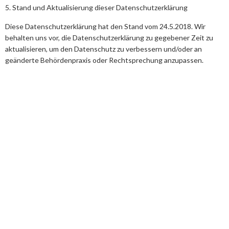
5. Stand und Aktualisierung dieser Datenschutzerklärung
Diese Datenschutzerklärung hat den Stand vom 24.5.2018. Wir
behalten uns vor, die Datenschutzerklärung zu gegebener Zeit zu
aktualisieren, um den Datenschutz zu verbessern und/oder an
geänderte Behördenpraxis oder Rechtsprechung anzupassen.
Kontakt
Broicherdorfstr. 30, 41564 Kaarst
+49 2132 97998 0
info@crm-service.com