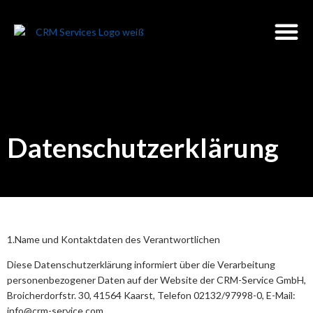
Datenschutzerklärung
1.Name und Kontaktdaten des Verantwortlichen
Diese Datenschutzerklärung informiert über die Verarbeitung
personenbezogener Daten auf der Website der CRM-Service GmbH,
Broicherdorfstr. 30, 41564 Kaarst, Telefon 02132/97998-0, E-Mail:
info@crm-service.com