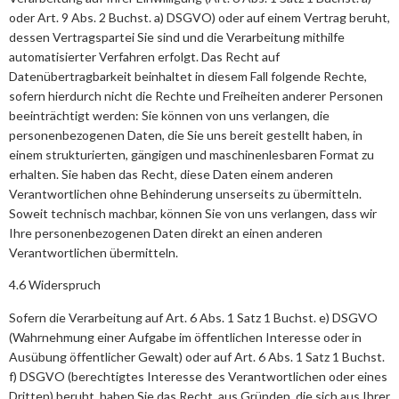
oder Art. 9 Abs. 2 Buchst. a) DSGVO) oder auf einem Vertrag beruht,
dessen Vertragspartei Sie sind und die Verarbeitung mithilfe
automatisierter Verfahren erfolgt. Das Recht auf
Datenübertragbarkeit beinhaltet in diesem Fall folgende Rechte,
sofern hierdurch nicht die Rechte und Freiheiten anderer Personen
beeinträchtigt werden: Sie können von uns verlangen, die
personenbezogenen Daten, die Sie uns bereit gestellt haben, in
einem strukturierten, gängigen und maschinenlesbaren Format zu
erhalten. Sie haben das Recht, diese Daten einem anderen
Verantwortlichen ohne Behinderung unserseits zu übermitteln.
Soweit technisch machbar, können Sie von uns verlangen, dass wir
Ihre personenbezogenen Daten direkt an einen anderen
Verantwortlichen übermitteln.
4.6 Widerspruch
Sofern die Verarbeitung auf Art. 6 Abs. 1 Satz 1 Buchst. e) DSGVO
(Wahrnehmung einer Aufgabe im öffentlichen Interesse oder in
Ausübung öffentlicher Gewalt) oder auf Art. 6 Abs. 1 Satz 1 Buchst.
f) DSGVO (berechtigtes Interesse des Verantwortlichen oder eines
Dritten) beruht, haben Sie das Recht, aus Gründen, die sich aus Ihrer